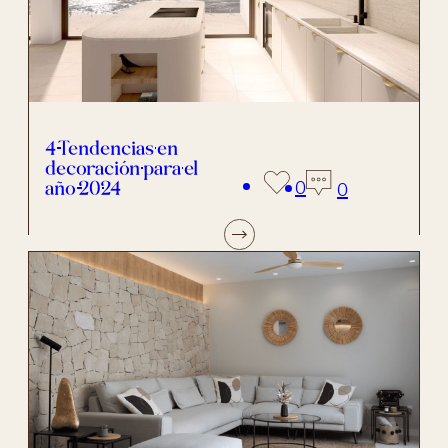
4 Tendencias en
decoración para el
año 2024
0
0