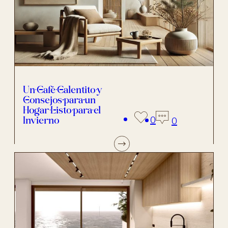
Un Café Calentito y
Consejos para un
Hogar Listo para el
Invierno
0
0