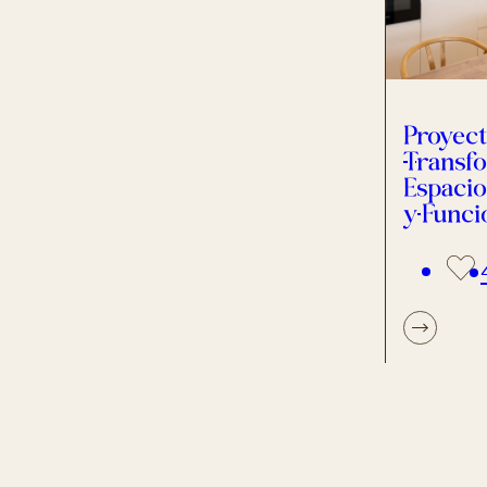
Proyec
Transfo
Espacio
y Funci