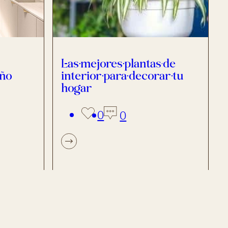
Las mejores plantas de
año
interior para decorar tu
hogar
0
0