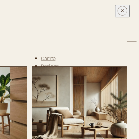
Carrito
Pedidos
Descargas
Editar perfil
Contraseña