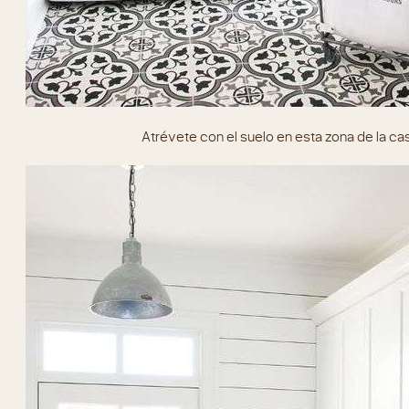
Atrévete con el suelo en esta zona de la cas