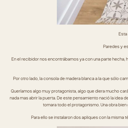
Esta
Paredes y es
En el recibidor nos encontrábamos ya con una parte hecha, h
Por otro lado, la consola de madera blanca a la que sólo ca
Queríamos algo muy protagonista, algo que diera mucho caráct
nada mas abrir la puerta. De este pensamiento nació la idea 
tomara todo el protagonismo. Una obra bien 
Para ello se instalaron dos apliques con la misma t