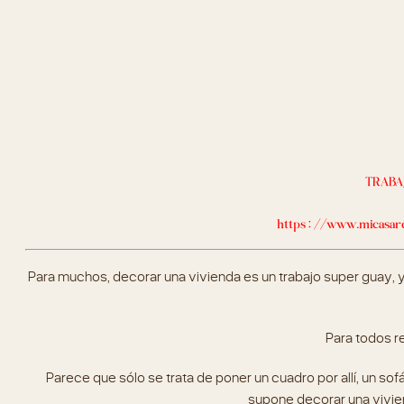
TRABAJ
https://www.micasarev
Para muchos, decorar una vivienda es un trabajo super guay, y
Para todos re
Parece que sólo se trata de poner un cuadro por allí, un sofá
supone decorar una viviend