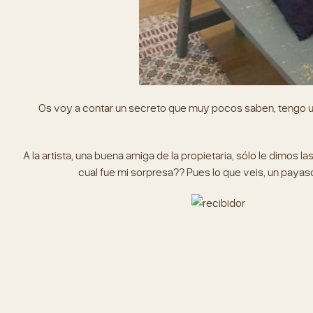
Os voy a contar un secreto que muy pocos saben, tengo un
A la artista, una buena amiga de la propietaria, sólo le dimos l
cual fue mi sorpresa?? Pues lo que veis, un payaso