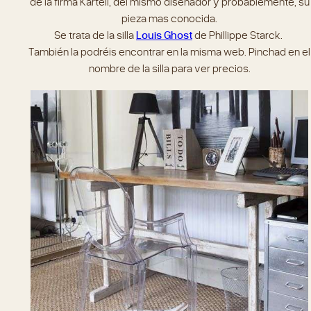
de la firma Kartell, del mismo diseñador y probablemente, su
pieza mas conocida.
Se trata de la silla
Louis Ghost
de Phillippe Starck.
También la podréis encontrar en la misma web. Pinchad en el
nombre de la silla para ver precios.