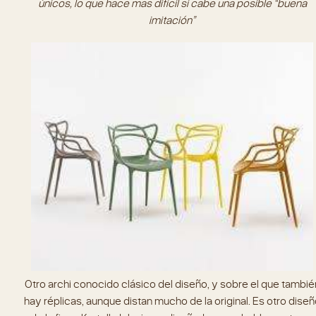
únicos, lo que hace mas difícil si cabe una posible “buena
imitación”
Otro archi conocido clásico del diseño, y sobre el que tambié
hay réplicas, aunque distan mucho de la original. Es otro diseñ