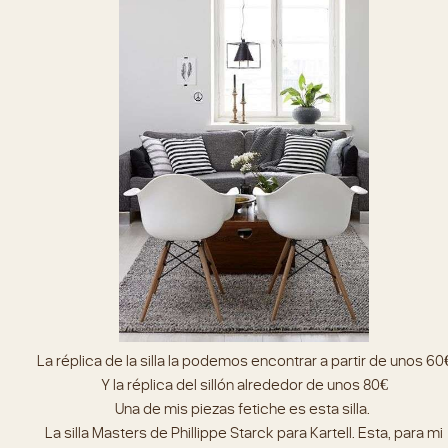
La réplica de la silla la podemos encontrar a partir de unos 60
Y la réplica del sillón alrededor de unos 80€
Una de mis piezas fetiche es esta silla.
La silla Masters de Phillippe Starck para Kartell. Esta, para mi