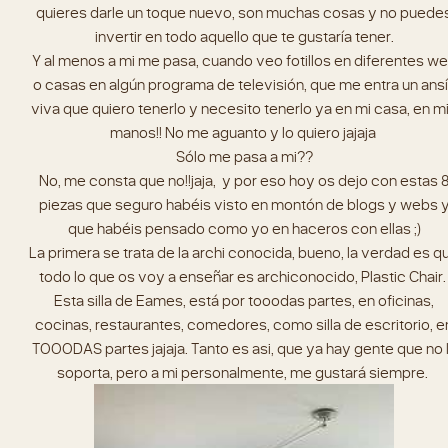
quieres darle un toque nuevo, son muchas cosas y no puede
invertir en todo aquello que te gustaría tener.
Y al menos a mi me pasa, cuando veo fotillos en diferentes w
o casas en algún programa de televisión, que me entra un ans
viva que quiero tenerlo y necesito tenerlo ya en mi casa, en m
manos!! No me aguanto y lo quiero jajaja
Sólo me pasa a mi??
No, me consta que no!!jaja, y por eso hoy os dejo con estas 
piezas que seguro habéis visto en montón de blogs y webs 
que habéis pensado como yo en haceros con ellas ;)
La primera se trata de la archi conocida, bueno, la verdad es q
todo lo que os voy a enseñar es archiconocido, Plastic Chair
Esta silla de Eames, está por tooodas partes, en oficinas,
cocinas, restaurantes, comedores, como silla de escritorio, e
TOOODAS partes jajaja. Tanto es asi, que ya hay gente que no 
soporta, pero a mi personalmente, me gustará siempre.