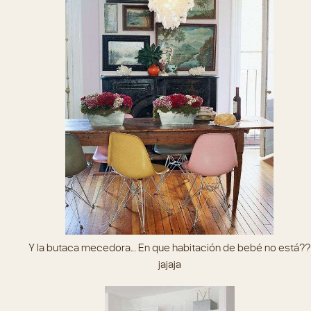
Y la butaca mecedora… En que habitación de bebé no está??
jajaja