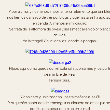
Y por último, y no menos importante, un elemento que tambié
nos hemos cansado de ver por blogs y que hasta se ha agota
en tienda! Al menos en mi ciudad.
Se trata de la alfombra de oveja (piel sintética) en color blanc
de Ikea,
Yo la tengo!! Y que ideal es…donde la pongas!!
Fijaos aquí como queda con el balancín tipo Eames y los puff
de mimbre de Ikea.
Ternura pura…
Y con esto y un bizcocho….hasta mañana a las 8!!
Y si queréis saber donde conseguir cualquiera de estas pieza
podéis contactar conmigo en el mail