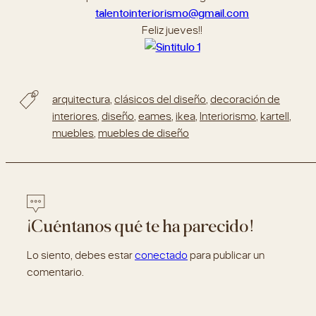
talentointeriorismo@gmail.com
Feliz jueves!!
arquitectura
,
clásicos del diseño
,
decoración de
interiores
,
diseño
,
eames
,
ikea
,
Interiorismo
,
kartell
,
muebles
,
muebles de diseño
¡Cuéntanos qué te ha parecido!
Lo siento, debes estar
conectado
para publicar un
comentario.