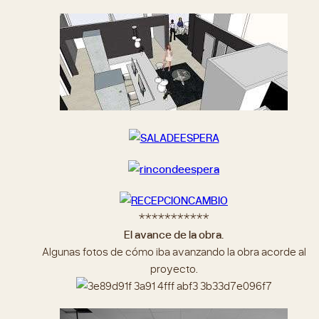
***********
El avance de la obra.
Algunas fotos de cómo iba avanzando la obra acorde al
proyecto.