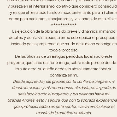
y pureza en el
interiorismo,
objetivo que considero conseguid
y es que el resultado ha sido impactante, tanto para mi client
como para pacientes, trabajadores y visitantes de esta clínica
***********
La ejecución de la obra ha sido breve y dinámica, mimando
detalles y con la vista puesta en no sobrepasar el presupuest
indicado por la propiedad, que ha ido de la mano conmigo en
todo el proceso.
De las oficinas de un
antiguo periódico local,
nació este
proyecto, que tanto cariño le tengo, sobre todo porque desde 
minuto cero, su dueño depositó absolutamente toda su
confianza en mi.
Desde aquí te doy las gracias por tu confianza ciega en mi
desde los inicios y mi recompensa, sin duda, es tu grado de
satisfacción con el proyecto y tus palabras hacia mi.
Gracias Andrés, estoy segura, que con tu sobrada experiencia
gran profesionalidad en este sector, vas a revolucionar el
mundo de la estética en Murcia.