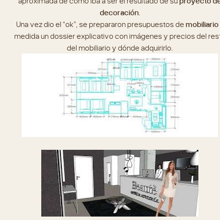
aproximada de cómo iba a ser el resultado de su
proyecto d
decoración
.
Una vez dio el “ok”, se prepararon presupuestos de
mobiliario
medida un dossier explicativo con imágenes y precios del res
del mobiliario y dónde adquirirlo.