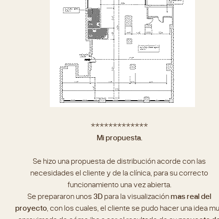
*************
Mi propuesta.
Se hizo una propuesta de distribución acorde con las
necesidades el cliente y de la clínica, para su correcto
funcionamiento una vez abierta.
Se prepararon unos
3D
para la visualización
mas real del
proyecto
, con los cuales, el cliente se pudo hacer una idea m