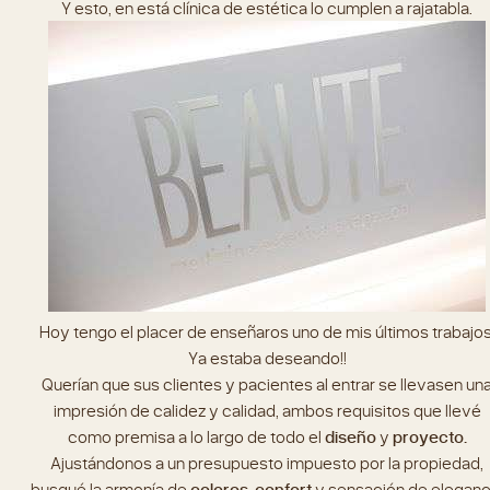
Y esto, en está clínica de estética lo cumplen a rajatabla.
Hoy tengo el placer de enseñaros uno de mis últimos trabajos
Ya estaba deseando!!
Querían que sus clientes y pacientes al entrar se llevasen un
impresión de calidez y calidad, ambos requisitos que llevé
como premisa a lo largo de todo el
diseño
y
proyecto.
Ajustándonos a un presupuesto impuesto por la propiedad,
busqué la armonía de
colores
,
confort
y sensación de eleganc