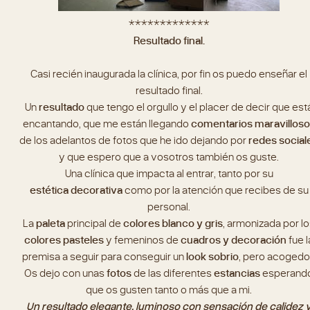
*************
Resultado final.
Casi recién inaugurada la clínica, por fin os puedo enseñar el
resultado final.
Un
resultado
que tengo el orgullo y el placer de decir que est
encantando, que me están llegando
comentarios maravilloso
de los adelantos de fotos que he ido dejando por
redes social
y que espero que a vosotros también os guste.
Una clínica que impacta al entrar, tanto por su
estética
decorativa
como por la atención que recibes de su
personal.
La
paleta
principal de
colores
blanco y gris
, armonizada por l
colores pasteles
y femeninos de
cuadros y decoración
fue l
premisa a seguir para conseguir un
look sobrio
, pero acogedo
Os dejo con unas
fotos
de las diferentes
estancias
esperand
que os gusten tanto o más que a mi.
Un resultado elegante, luminoso con sensación de calidez 