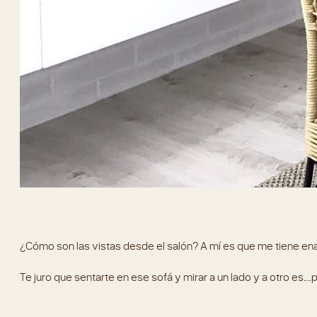
¿Cómo son las vistas desde el salón? A mí es que me tiene en
Te juro que sentarte en ese sofá y mirar a un lado y a otro es….