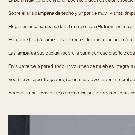
Sobre ella, la
campana de techo
y un par de muy livianas lámp
Elegimos esta campana de la firma alemana
Gutman
, por su d
Es una de las más potentes del mercado, por lo que además de f
Las
lámparas
que cuelgan sobre la barra con ese diseño elega
En la parte de la pared, todo un volumen de muebles integra la 
Sobre la zona del fregadero, iluminamos la zona con un carril d
Además, al no llevar azulejo en ninguna parte, forramos esta zo