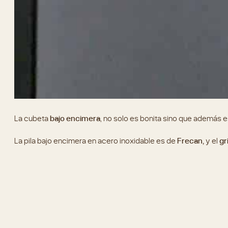
La cubeta
bajo encimera
, no solo es bonita sino que además 
La pila bajo encimera en acero inoxidable es de
Frecan,
y el
gr