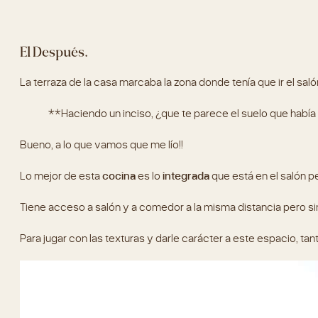
El Después.
La terraza de la casa marcaba la zona donde tenía que ir el sa
**Haciendo un inciso, ¿que te parece el suelo que había 
Bueno, a lo que vamos que me lío!!
Lo mejor de esta
cocina
es lo
integrada
que está en el salón p
Tiene acceso a salón y a comedor a la misma distancia pero sin
Para jugar con las texturas y darle carácter a este espacio, t