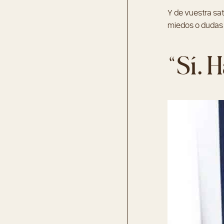
Y de vuestra sat
miedos o dudas 
“Sí. 