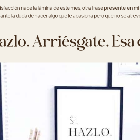
isfacción nace la lámina de este mes, otra frase
presente en mi
ante la duda de hacer algo que le apasiona pero que no se atrev
Hazlo. Arriésgate. Esa