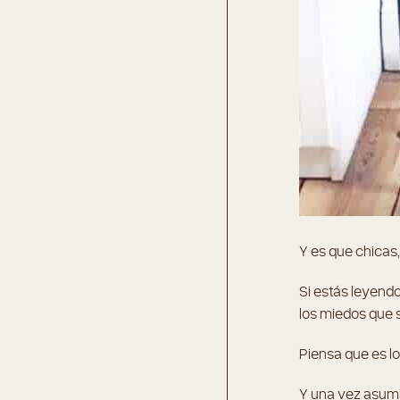
Y es que chicas,
Si estás leyend
los miedos que s
Piensa que es lo
Y una vez asumid