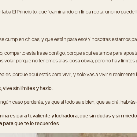
taba El Principito, que “caminando en línea recta, uno no puede l
se cumplen chicas, y que están para eso! Y nosotras estamos p
o, comparto esta frase contigo, porque aquí estamos para apostar
 volar porque no tenemos alas, cosa obvia, pero no hay límites pa
les, porque aquí estás para vivir, y sólo vas a vivir si realmente
 vive sin límites y hazlo.
ningún caso perderás, ya que si todo sale bien, que saldrá, habrás
mina es para ti, valiente y luchadora, que sin dudas y sin mied
a para que te lo recuerdes.