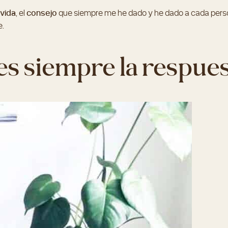
 vida
, el
consejo
que siempre me he dado y he dado a cada pers
e.
 es siempre la respues