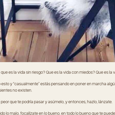
 que es la vida sin riesgo? Que es la vida con miedos? Que es la v
o esto y “casualmente” estás pensando en poner en marcha algún
ientes no existen.
 peor que te podría pasar y asúmelo, y entonces, hazlo, lánzate.
o lo malo, focalízate en lo bueno, en todo lo bueno que te puede