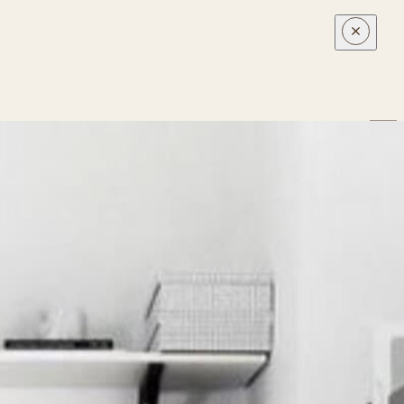
Carrito
Pedidos
Descargas
Editar perfil
Contraseña