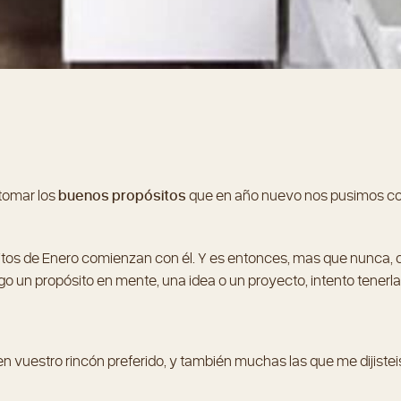
tomar los
buenos propósitos
que en año nuevo nos pusimos co
ósitos de Enero comienzan con él. Y es entonces, mas que nunca, 
o un propósito en mente, una idea o un proyecto, intento tenerla
vuestro rincón preferido, y también muchas las que me dijistei