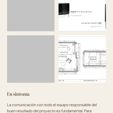
En sintonía
La comunicación con todo el equipo responsable del
buen resultado del proyecto es fundamental. Para
conseguir una comunicación fluida y eficaz enviamos
cada detalle especificado en los planos. El carpintero no
tuvo ninguna duda en cuanto al Pladur ni a la hora de