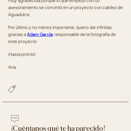
Por último y no menos importante, quiero dar infinitas
gracias a
Adam García
, responsable de la fotografía de
este proyecto
¡Hasta pronto!
Ana.
¡Cuéntanos qué te ha parecido!
Lo siento, debes estar
conectado
para publicar un
comentario.