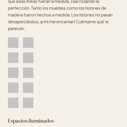
parecen.
Espacios iluminados
En muchas ocasiones os he hablado sobre
la importancia
de la iluminación
. Un proyecto de iluminación mal
gestionado puede arruinar hasta el más bonito de los