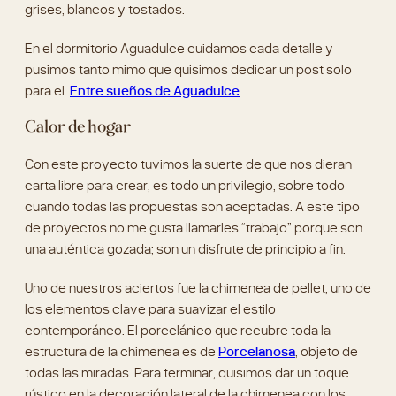
para el.
Entre sueños de Aguadulce
Calor de hogar
Con este proyecto tuvimos la suerte de que nos dieran
carta libre para crear, es todo un privilegio, sobre todo
cuando todas las propuestas son aceptadas. A este tipo
de proyectos no me gusta llamarles “trabajo” porque son
una auténtica gozada; son un disfrute de principio a fin.
Uno de nuestros aciertos fue la chimenea de pellet, uno de
los elementos clave para suavizar el estilo
contemporáneo. El porcelánico que recubre toda la
estructura de la chimenea es de
Porcelanosa
, objeto de
todas las miradas. Para terminar, quisimos dar un toque
rústico en la decoración lateral de la chimenea con los
troncos de madera que nos transporta a una noche fría
con calor de hogar.