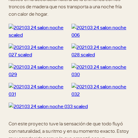
Con este proyecto tuve la sensación de que todo fluyó
con naturalidad, a su ritmo y en su momento exacto. Estoy
muy agradecida porque lo que empezó con un
asesoramiento se convirtió en un proyecto con calidez de
Aguadulce.