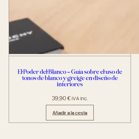
El Poder del Blanco – Guía sobre el uso de
tonos de blanco y greige en diseño de
interiores
39,90
€
IVA inc.
Añadir a la cesta