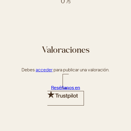
0
/5
Valoraciones
Debes
acceder
para publicar una valoración.
Reséñanos en