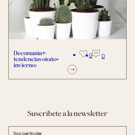
Decomanía:
0
0
tendencias otoño-
invierno.
Suscríbete a la newsletter
Soy particular