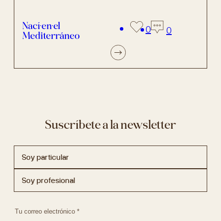
Nací en el
0
0
Mediterráneo
Suscríbete a la newsletter
Soy particular
Soy profesional