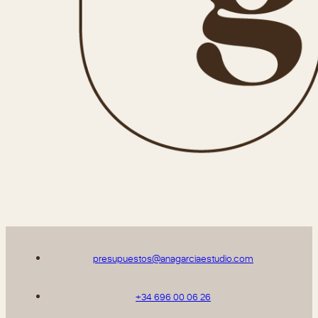
presupuestos@anagarciaestudio.com
+34 696 00 06 26