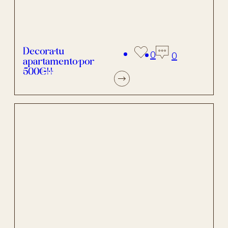
Decora tu
0
0
apartamento por
500€!!