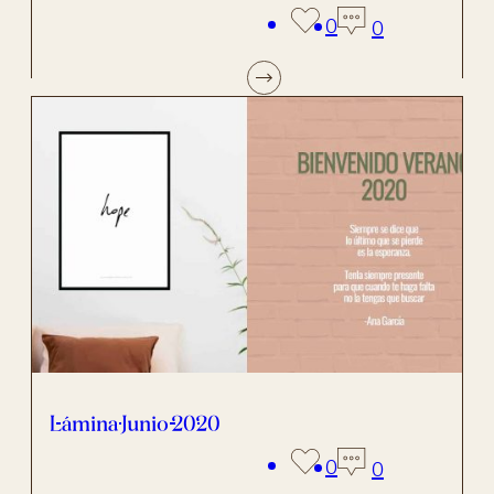
0
0
Lámina Junio 2020
0
0