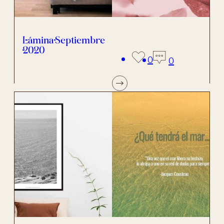
Lámina Septiembre
2020
0
0