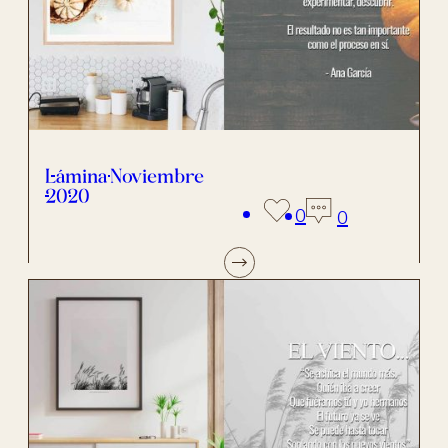
Lámina Noviembre
2020
0
0