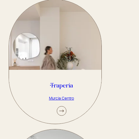
Trapería
Murcia Centro