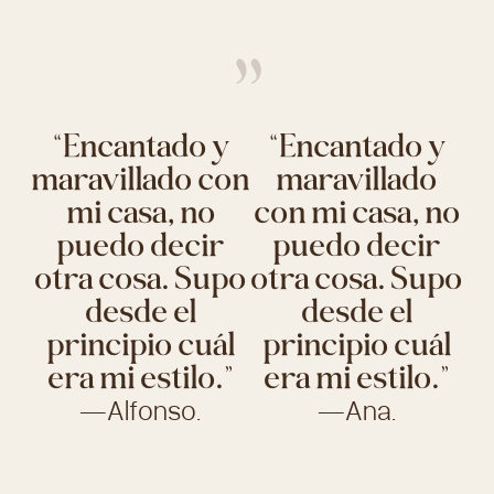
”
“Encantado y
“Encantado y
maravillado con
maravillado
mi casa, no
con mi casa, no
puedo decir
puedo decir
otra cosa. Supo
otra cosa. Supo
desde el
desde el
principio cuál
principio cuál
era mi estilo.”
era mi estilo.”
—Alfonso.
—Ana.