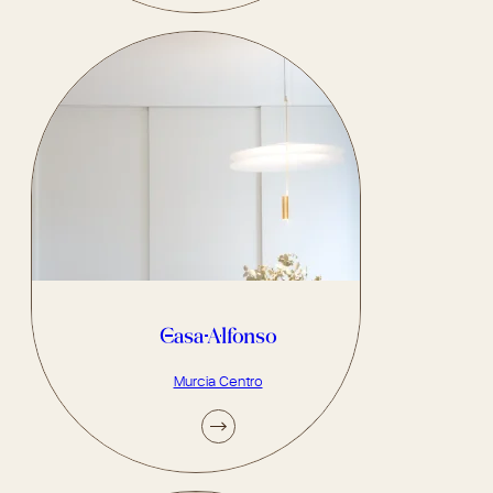
Casa Alfonso
Murcia Centro